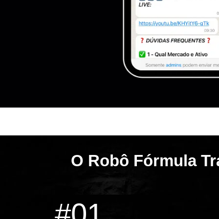
O Robô Fórmula Tr
#01