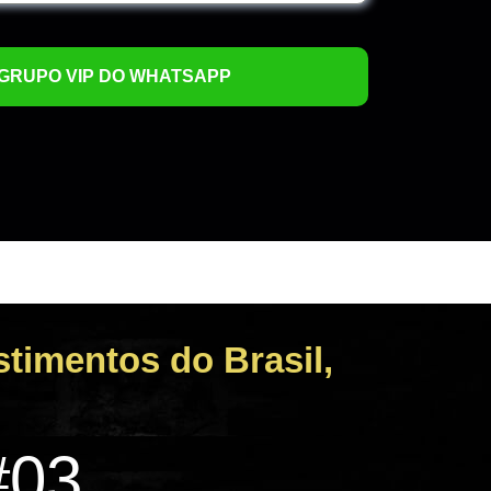
stimentos do Brasil,
#03