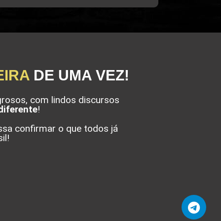
EIRA
DE UMA VEZ!
rosos, com lindos discursos
diferente
!
sa confirmar o que todos já
il!