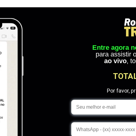
Entre agora 
para assistir
ao vivo
, t
TOTAL
Por favor, 