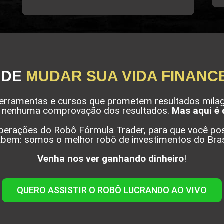
 DE
MUDAR SUA VIDA FINANC
 ferramentas e cursos que prometem resultados milag
nenhuma comprovação dos resultados.
Mas aqui é 
erações do Robô Fórmula Trader, para que você pos
bem: somos o melhor robô de investimentos do Bras
Venha nos ver ganhando dinheiro
!
QUERO ASSISTIR O ROBÔ LUCRANDO AO VIVO