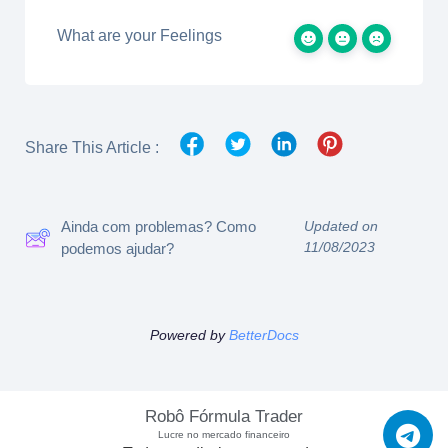
What are your Feelings
Share This Article :
Ainda com problemas? Como
Updated on
11/08/2023
podemos ajudar?
Powered by
BetterDocs
Robô Fórmula Trader
Lucre no mercado financeiro