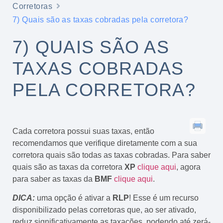
Corretoras
7) Quais são as taxas cobradas pela corretora?
7) QUAIS SÃO AS
TAXAS COBRADAS
PELA CORRETORA?
Cada corretora possui suas taxas, então
recomendamos que verifique diretamente com a sua
corretora quais são todas as taxas cobradas. Para saber
quais são as taxas da corretora
XP
clique aqui
, agora
para saber as taxas da
BMF
clique aqui
.
DICA:
uma opção é ativar a
RLP
! Esse é um recurso
disponibilizado pelas corretoras que, ao ser ativado,
reduz significativamente as taxações, podendo até zerá-