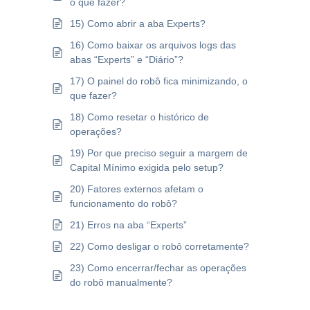
o que fazer?
15) Como abrir a aba Experts?
16) Como baixar os arquivos logs das
abas “Experts” e “Diário”?
17) O painel do robô fica minimizando, o
que fazer?
18) Como resetar o histórico de
operações?
19) Por que preciso seguir a margem de
Capital Mínimo exigida pelo setup?
20) Fatores externos afetam o
funcionamento do robô?
21) Erros na aba “Experts”
22) Como desligar o robô corretamente?
23) Como encerrar/fechar as operações
do robô manualmente?